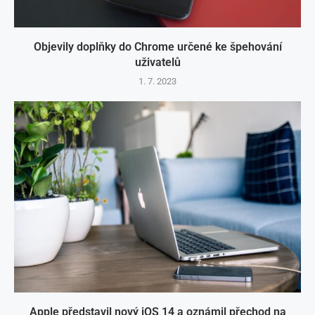
Objevily doplňky do Chrome určené ke špehování
uživatelů
1. 7. 2023
Apple představil nový iOS 14 a oznámil přechod na