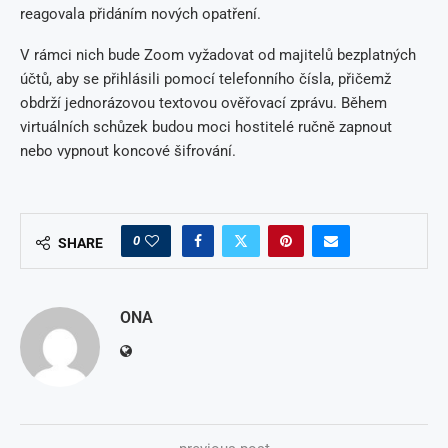
reagovala přidáním nových opatření.
V rámci nich bude Zoom vyžadovat od majitelů bezplatných
účtů, aby se přihlásili pomocí telefonního čísla, přičemž
obdrží jednorázovou textovou ověřovací zprávu. Během
virtuálních schůzek budou moci hostitelé ručně zapnout
nebo vypnout koncové šifrování.
0
SHARE
ONA