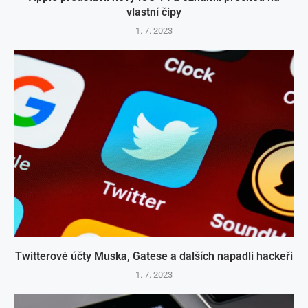
vlastní čipy
1. 7. 2023
Twitterové účty Muska, Gatese a dalších napadli hackeři
1. 7. 2023