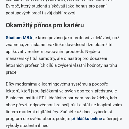
Evropě, který studenti získávají jako bonus pro psaní
postupových prací i svůj další rozvoj.
Okamžitý přínos pro kariéru
Studium MBA
je koncipováno jako profesní vzdělávání, což
znamená, že získané praktické dovednosti lze okamžitě
aplikovat v reálném pracovním prostředí. Nejde o
manažerský titul samotný, ale o nástroj pro dosažení
letošních profesních cílů a zvýšení vlastní hodnoty na trhu
práce.
Díky modernímu e-learningovému systému a podpoře
lektorů, kteří jsou špičkami ve svých oborech, představuje
Business Institut EDU ideálního partnera pro každého, kdo
chce převzít odpovědnost za svůj růst a stát se inspirativním
lídrem moderní digitální éry. Začněte už dnes, vyberte si
program dle svého oboru, podejte
přihlášku online
a čerpejte
výhody studenta ihned.