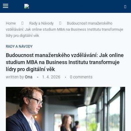
Home
Rady a Návody
Budoucnost manažerského
vzdělávání: Jak online studium MBA na Business Institutu transformuje
lídry pro digitální věk
RADY A NÁVODY
Budoucnost manažerského vzdělávání: Jak online
studium MBA na Business Institutu transformuje
lídry pro digitální věk
written by
Ona
1. 4. 2026
0 comments