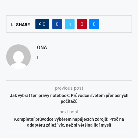
0
SHARE
ONA
previous post
Jak vybrat ten pravý notebook: Průvodce světem přenosných
počítačů
next post
Kompletní průvodce výběrem napájecích zdrojů: Proč na
adaptéru záleží víc, než si většina lidí myslí