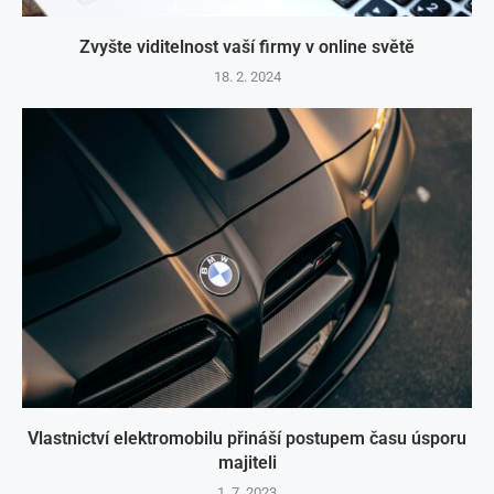
Zvyšte viditelnost vaší firmy v online světě
18. 2. 2024
Vlastnictví elektromobilu přináší postupem času úsporu
majiteli
1. 7. 2023