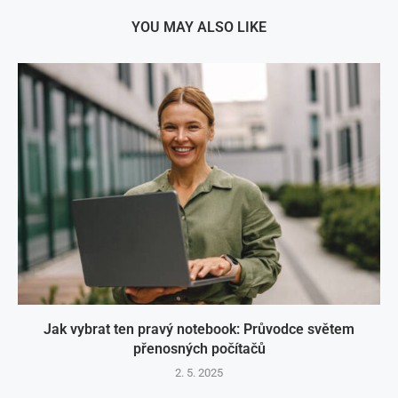
YOU MAY ALSO LIKE
Jak vybrat ten pravý notebook: Průvodce světem
přenosných počítačů
2. 5. 2025