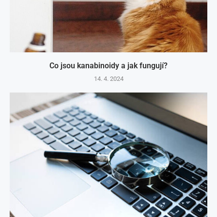
Co jsou kanabinoidy a jak fungují?
14. 4. 2024