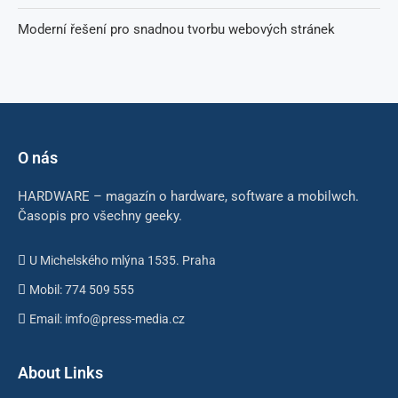
Moderní řešení pro snadnou tvorbu webových stránek
O nás
HARDWARE – magazín o hardware, software a mobilwch.
Časopis pro všechny geeky.
U Michelského mlýna 1535. Praha
Mobil: 774 509 555
Email: imfo@press-media.cz
About Links