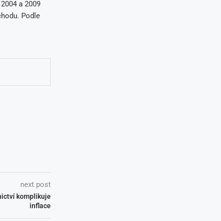
 2004 a 2009
chodu. Podle
next post
ictví komplikuje
inflace