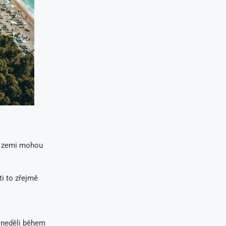
v zemi mohou
ti to zřejmě
 neděli během