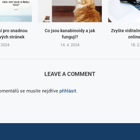
í pro snadnou
Co jsou kanabinoidy a jak
Zvyšte viditeln
vých stránek
fungují?
onlin
. 2024
14. 4. 2024
18. 2
LEAVE A COMMENT
komentářů se musíte nejdříve
přihlásit
.