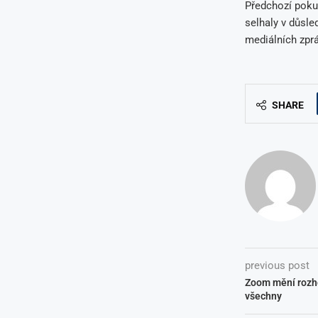
Předchozí poku
selhaly v důsle
mediálních zprá
SHARE
previous post
Zoom mění rozho
všechny