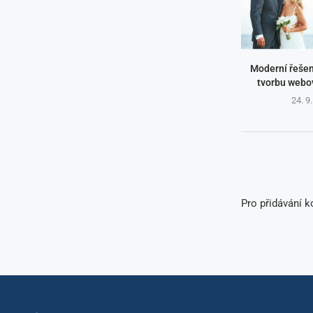
Moderní řešen
tvorbu webo
24. 9
Pro přidávání 