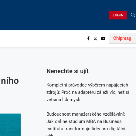
LOGIN
Chipmag
Nenechte si ujít
lního
Kompletní průvodce výběrem napájecích
zdrojů: Proč na adaptéru záleží víc, než si
většina lidí myslí
Budoucnost manažerského vzdělávání:
Jak online studium MBA na Business
Institutu transformuje lídry pro digitální