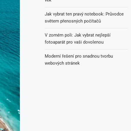
věk
Jak vybrat ten pravý notebook: Průvodce
světem přenosných počítačů
V zorném poli: Jak vybrat nejlepší
fotoaparát pro vaši dovolenou
Moderní řešení pro snadnou tvorbu
webových stránek