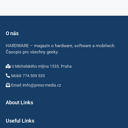
O nás
HARDWARE – magazín o hardware, software a mobilwch.
Časopis pro všechny geeky.
U Michelského mlýna 1535. Praha
Mobil: 774 509 555
Email: imfo@press-media.cz
About Links
Useful Links