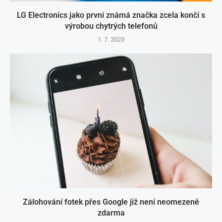
LG Electronics jako první známá značka zcela končí s
výrobou chytrých telefonů
1. 7. 2023
Zálohování fotek přes Google již není neomezeně
zdarma