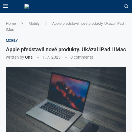
Home
Mobily
Apple představil nové produkty. Ukázal iPad i
iMac
MOBILY
Apple představil nové produkty. Ukázal iPad i iMac
written by
Ona
1. 7. 2023
0 comments