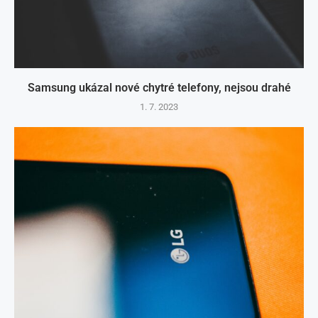
Samsung ukázal nové chytré telefony, nejsou drahé
1. 7. 2023