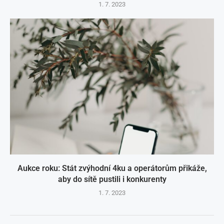
1. 7. 2023
Aukce roku: Stát zvýhodní 4ku a operátorům přikáže,
aby do sítě pustili i konkurenty
1. 7. 2023