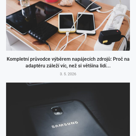
Kompletní průvodce výběrem napájecích zdrojů: Proč na
adaptéru záleží víc, než si většina lidí...
3. 5. 2026